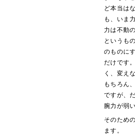
ど本当は
も、いま
力は不動
というも
のものに
だけです
く、変え
もちろん
ですが、
腕力が弱
そのため
ます。