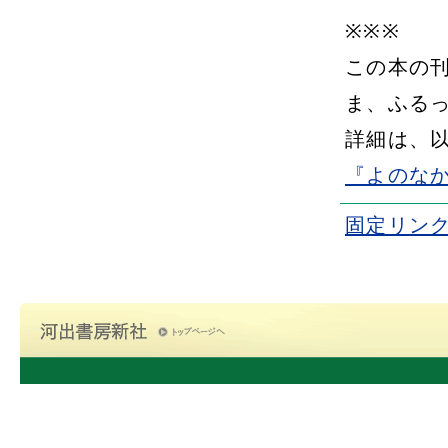
※※※
この本の
ま、ふる
詳細は、
『よのな
固定リン