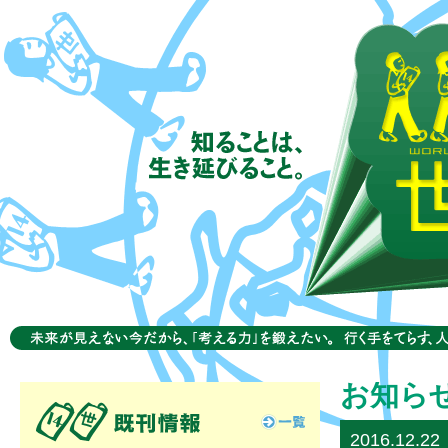
14歳の世
お知ら
一覧
2016.12.22