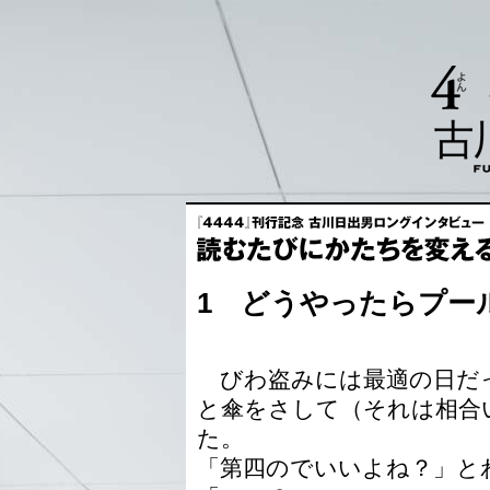
1 どうやったらプー
びわ盗みには最適の日だ
と傘をさして（それは相合
た。
「第四のでいいよね？」と