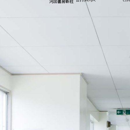
河出書房新社 トップページへ
Co