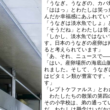
「うなぎ。うなぎの、カバ
「ははっ」とわたしは笑っ
んだか幸福感にあふれてい
「うなぎは淡水魚でしょ」
「そうだね」とわたしは答
「しかし、淡水魚ではない
す。日本のうなぎの産卵は
ると考えられています」
「あ、それ、ニュースで―
「はい。産卵場所の海底山
れました。そして、うなぎ
はビタミン類が豊富です。
す」
「レプトケファルス」とわ
わたしたちの散策の第四
その小学校は、弟の通って
だ。わたしは懸念はいだか