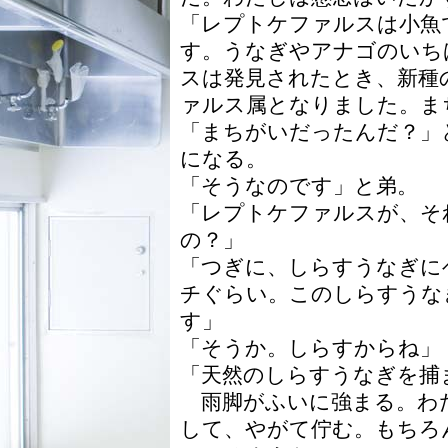
「レプトケファルスは小魚
す。うなぎやアナゴのいち
スは発見されたとき、新種
ァルス属となりました。ま
「まちがいだったんだ？」
になる。
「そうなのです」と弟。
「レプトケファルスが、そ
の？」
「つぎに、しらすうなぎに
チぐらい。このしらすうな
す」
「そうか。しらすからね」
「天然のしらすうなぎを捕
雨脚がふいに強まる。わ
して、やがて佇む。もちろ