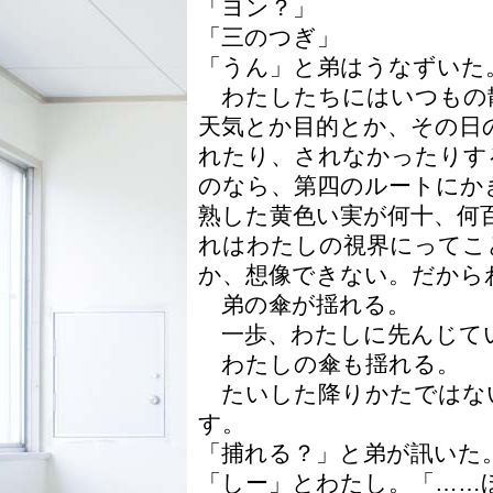
「ヨン？」
「三のつぎ」
「うん」と弟はうなずいた
わたしたちにはいつもの
天気とか目的とか、その日
れたり、されなかったりす
のなら、第四のルートにか
熟した黄色い実が何十、何
れはわたしの視界にってこ
か、想像できない。だから
弟の傘が揺れる。
一歩、わたしに先んじて
わたしの傘も揺れる。
たいした降りかたではな
す。
「捕れる？」と弟が訊いた
「しー」とわたし。「……