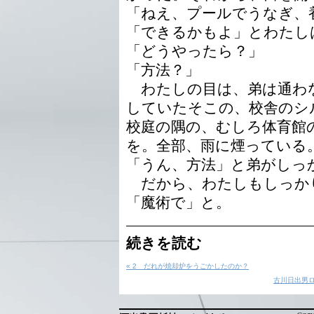
「ねえ、プールでうなぎ、
「できるかもよ」とわたし
「どうやったら？」
「方法？」
わたしの目は、弟は通わ
していたそこの、校舎のシ
校庭の隅の、むしろ体育館
を。全部、雨に煙っている
「うん、方法」と弟がしっ
だから、わたしもしっか
「魔術で」と。
続きを読む
« 2 だれが焼却炉をうごかしたのか？
古川日出男