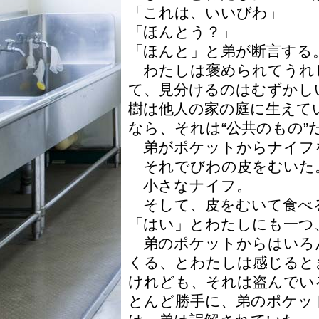
「これは、いいびわ」
「ほんとう？」
「ほんと」と弟が断言する
わたしは褒められてうれ
て、見分けるのはむずかし
樹は他人の家の庭に生えて
なら、それは“公共のもの
弟がポケットからナイフ
それでびわの皮をむいた
小さなナイフ。
そして、皮をむいて食べ
「はい」とわたしにも一つ
弟のポケットからはいろ
くる、とわたしは感じると
けれども、それは盗んでい
とんど勝手に、弟のポケッ