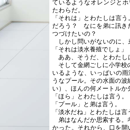
ているようなオレンジとホ
たわらだ。
「それは」とわたしは言う
だろう？ なにを弟に訊き
つづけたいの？
しかし問いがないのに、
「それは淡水養殖でしょ」
ああ、そうだ、とわたし
そして金網ごしに小学校
いるような、いっぱいの雨
うなプール。その水面の波
い）、ほんの何メートルか
「ほら」とわたしは言う。
「プール」と弟は言う。
「淡水だね」とわたしは言
弟はなんだか思索する。
かった。それから、口を開